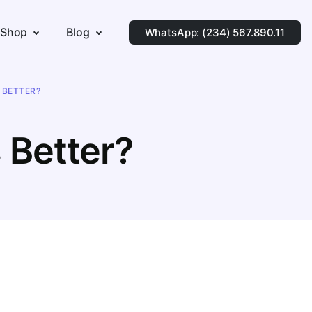
 Shop
Blog
WhatsApp: (234) 567.890.11
S BETTER?
 Better?