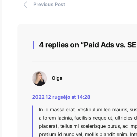
Previous Post
4 replies on “Paid Ads vs. SE
Olga
2022 12 rugsėjo at 14:28
In id massa erat. Vestibulum leo mauris, s
a lorem lacinia, facilisis neque ut, ultricies
placerat, tellus mi scelerisque purus, ac imp
pretium id nunc vel, mollis blandit enim. 