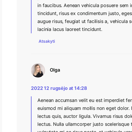
in faucibus. Aenean vehicula posuere sem i
tincidunt, risus ex condimentum justo, ege
augue risus, feugiat ut facilisis a, vehicula
lacinia lacus laoreet tincidunt.
Atsakyti
Olga
2022 12 rugsėjo at 14:28
Aenean accumsan velit eu est imperdiet fe
euismod mi aliquam mollis non eget dolor. Nu
lectus quis, auctor ligula. Vivamus risus dol
lectus. Nulla ullamcorper justo scelerisque t