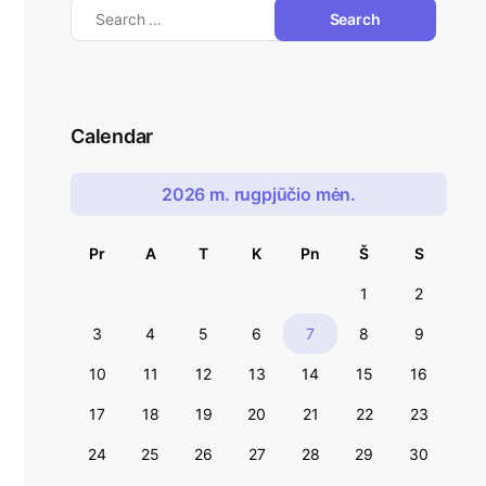
Calendar
2026 m. rugpjūčio mėn.
Pr
A
T
K
Pn
Š
S
1
2
3
4
5
6
7
8
9
10
11
12
13
14
15
16
17
18
19
20
21
22
23
24
25
26
27
28
29
30