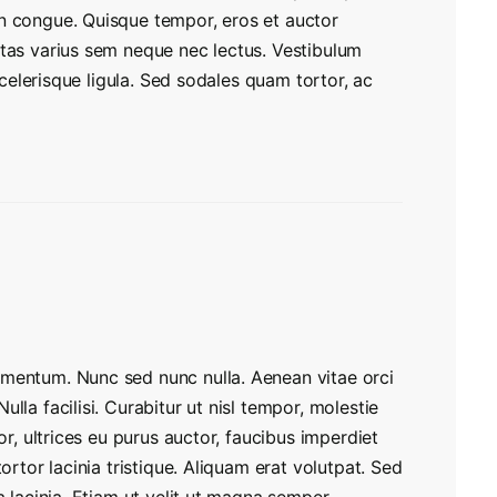
n congue. Quisque tempor, eros et auctor
stas varius sem neque nec lectus. Vestibulum
 scelerisque ligula. Sed sodales quam tortor, ac
rmentum. Nunc sed nunc nulla. Aenean vitae orci
lla facilisi. Curabitur ut nisl tempor, molestie
or, ultrices eu purus auctor, faucibus imperdiet
ortor lacinia tristique. Aliquam erat volutpat. Sed