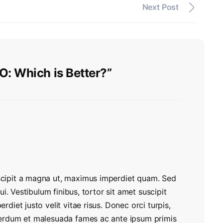
Next Post
O: Which is Better?”
uscipit a magna ut, maximus imperdiet quam. Sed
 dui. Vestibulum finibus, tortor sit amet suscipit
erdiet justo velit vitae risus. Donec orci turpis,
Interdum et malesuada fames ac ante ipsum primis