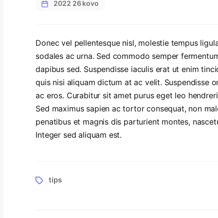
2022 26 kovo
Donec vel pellentesque nisl, molestie tempus ligul
sodales ac urna. Sed commodo semper fermentum. P
dapibus sed. Suspendisse iaculis erat ut enim tin
quis nisi aliquam dictum at ac velit. Suspendisse 
ac eros. Curabitur sit amet purus eget leo hendrer
Sed maximus sapien ac tortor consequat, non ma
penatibus et magnis dis parturient montes, nascetur
Integer sed aliquam est.
tips