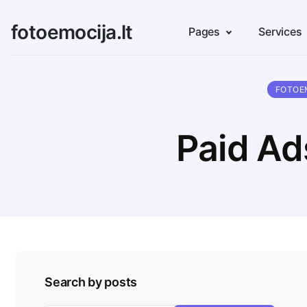
fotoemocija.lt
Pages
Services
FOTOE
Paid Ad
Search by posts