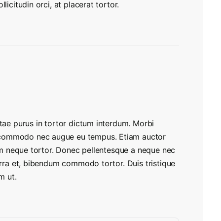
licitudin orci, at placerat tortor.
itae purus in tortor dictum interdum. Morbi
 commodo nec augue eu tempus. Etiam auctor
ssim neque tortor. Donec pellentesque a neque nec
verra et, bibendum commodo tortor. Duis tristique
m ut.