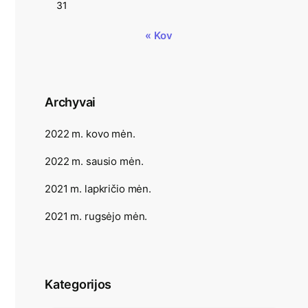
31
« Kov
Archyvai
2022 m. kovo mėn.
2022 m. sausio mėn.
2021 m. lapkričio mėn.
2021 m. rugsėjo mėn.
Kategorijos