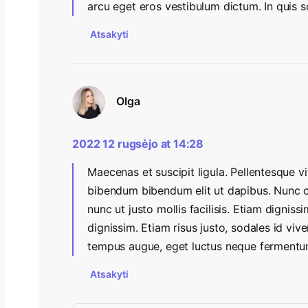
arcu eget eros vestibulum dictum. In quis sol
Atsakyti
Olga
2022 12 rugsėjo at 14:28
Maecenas et suscipit ligula. Pellentesque v
bibendum bibendum elit ut dapibus. Nunc
nunc ut justo mollis facilisis. Etiam digni
dignissim. Etiam risus justo, sodales id vi
tempus augue, eget luctus neque fermentu
Atsakyti