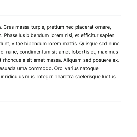
a. Cras massa turpis, pretium nec placerat ornare,
hasellus bibendum lorem nisi, et efficitur sapien
cidunt, vitae bibendum lorem mattis. Quisque sed nunc
orci nunc, condimentum sit amet lobortis et, maximus
it rhoncus a sit amet massa. Aliquam sed posuere ex.
lesuada urna commodo. Orci varius natoque
 ridiculus mus. Integer pharetra scelerisque luctus.