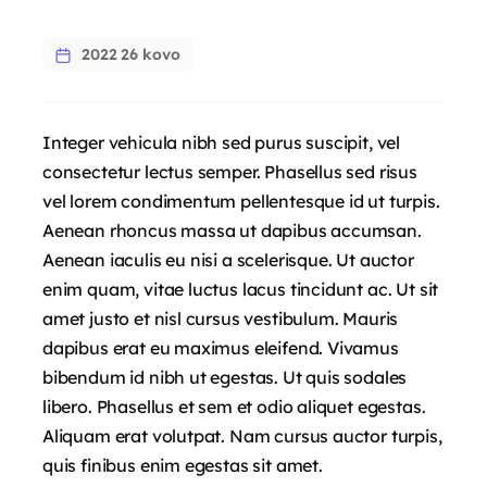
2022 26 kovo
Integer vehicula nibh sed purus suscipit, vel
consectetur lectus semper. Phasellus sed risus
vel lorem condimentum pellentesque id ut turpis.
Aenean rhoncus massa ut dapibus accumsan.
Aenean iaculis eu nisi a scelerisque. Ut auctor
enim quam, vitae luctus lacus tincidunt ac. Ut sit
amet justo et nisl cursus vestibulum. Mauris
dapibus erat eu maximus eleifend. Vivamus
bibendum id nibh ut egestas. Ut quis sodales
libero. Phasellus et sem et odio aliquet egestas.
Aliquam erat volutpat. Nam cursus auctor turpis,
quis finibus enim egestas sit amet.