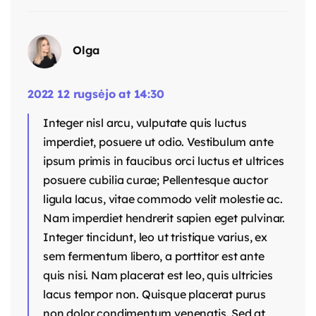
Olga
2022 12 rugsėjo at 14:30
Integer nisl arcu, vulputate quis luctus
imperdiet, posuere ut odio. Vestibulum ante
ipsum primis in faucibus orci luctus et ultrices
posuere cubilia curae; Pellentesque auctor
ligula lacus, vitae commodo velit molestie ac.
Nam imperdiet hendrerit sapien eget pulvinar.
Integer tincidunt, leo ut tristique varius, ex
sem fermentum libero, a porttitor est ante
quis nisi. Nam placerat est leo, quis ultricies
lacus tempor non. Quisque placerat purus
non dolor condimentum venenatis. Sed at