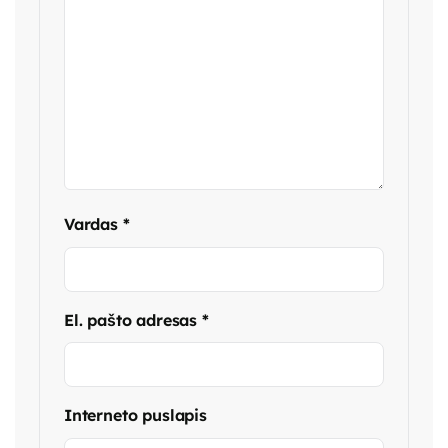
Vardas
*
El. pašto adresas
*
Interneto puslapis