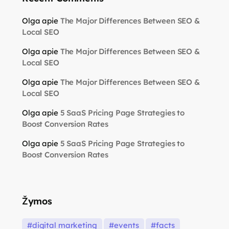
Olga
apie
The Major Differences Between SEO &
Local SEO
Olga
apie
The Major Differences Between SEO &
Local SEO
Olga
apie
The Major Differences Between SEO &
Local SEO
Olga
apie
5 SaaS Pricing Page Strategies to
Boost Conversion Rates
Olga
apie
5 SaaS Pricing Page Strategies to
Boost Conversion Rates
Žymos
digital marketing
events
facts