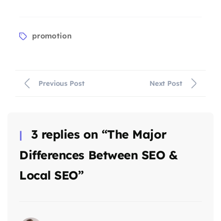
promotion
Previous Post
Next Post
3 replies on “The Major
Differences Between SEO &
Local SEO”