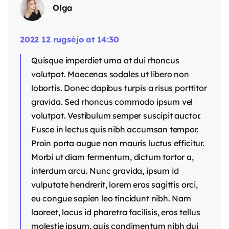
Olga
2022 12 rugsėjo at 14:30
Quisque imperdiet urna at dui rhoncus
volutpat. Maecenas sodales ut libero non
lobortis. Donec dapibus turpis a risus porttitor
gravida. Sed rhoncus commodo ipsum vel
volutpat. Vestibulum semper suscipit auctor.
Fusce in lectus quis nibh accumsan tempor.
Proin porta augue non mauris luctus efficitur.
Morbi ut diam fermentum, dictum tortor a,
interdum arcu. Nunc gravida, ipsum id
vulputate hendrerit, lorem eros sagittis orci,
eu congue sapien leo tincidunt nibh. Nam
laoreet, lacus id pharetra facilisis, eros tellus
molestie ipsum, quis condimentum nibh dui