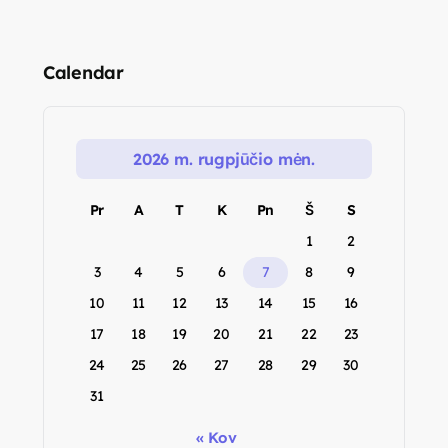
Calendar
2026 m. rugpjūčio mėn.
Pr
A
T
K
Pn
Š
S
1
2
3
4
5
6
7
8
9
10
11
12
13
14
15
16
17
18
19
20
21
22
23
24
25
26
27
28
29
30
31
« Kov