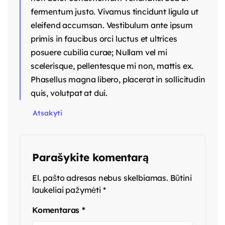
fermentum justo. Vivamus tincidunt ligula ut
eleifend accumsan. Vestibulum ante ipsum
primis in faucibus orci luctus et ultrices
posuere cubilia curae; Nullam vel mi
scelerisque, pellentesque mi non, mattis ex.
Phasellus magna libero, placerat in sollicitudin
quis, volutpat at dui.
Atsakyti
Parašykite komentarą
El. pašto adresas nebus skelbiamas.
Būtini
laukeliai pažymėti
*
Komentaras
*