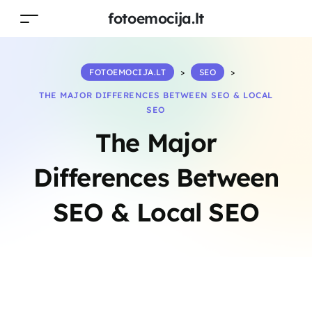
fotoemocija.lt
FOTOEMOCIJA.LT
>
SEO
>
THE MAJOR DIFFERENCES BETWEEN SEO & LOCAL
SEO
The Major
Differences Between
SEO & Local SEO