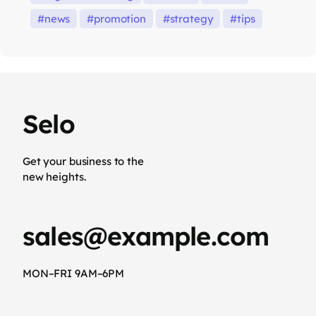
news
promotion
strategy
tips
Selo
Get your business to the
new heights.
sales@example.com
MON–FRI 9AM–6PM