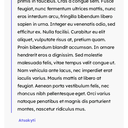
primis in faucibus. Cras a congue sem. Fusce
feugiat, nunc fermentum ultrices mattis, nunc
eros interdum arcu, fringilla bibendum libero
sapien in urna. Integer eu venenatis odio, sed
efficitur ex. Nulla facilisi. Curabitur eu elit
aliquet, vulputate risus at, pretium quam.
Proin bibendum blandit accumsan. In ornare
hendrerit eros a dignissim. Sed molestie
malesuada felis, vitae tempus velit congue ut.
Nam vehicula ante lacus, nec imperdiet erat
iaculis varius. Mauris mattis at libero at
feugiat. Aenean porta vestibulum felis, nec
rhoncus nibh pellentesque eget. Orci varius
natoque penatibus et magnis dis parturient
montes, nascetur ridiculus mus.
Atsakyti