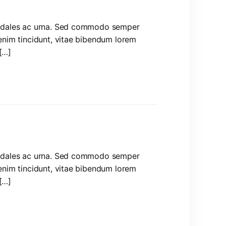
, sodales ac urna. Sed commodo semper
 enim tincidunt, vitae bibendum lorem
[…]
, sodales ac urna. Sed commodo semper
 enim tincidunt, vitae bibendum lorem
[…]