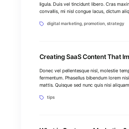
ligula. Duis vel tincidunt libero. Cras ma
convallis, mi nisl congue lacus, dictum al
digital marketing
promotion
strategy
,
,
Creating SaaS Content That I
Donec vel pellentesque nisl, molestie te
fermentum. Phasellus bibendum lorem nisi, 
mattis. Quisque sed nunc quis nisi aliqua
tips