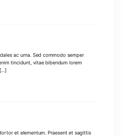
, sodales ac urna. Sed commodo semper
 enim tincidunt, vitae bibendum lorem
[…]
tortor et elementum. Praesent et sagittis