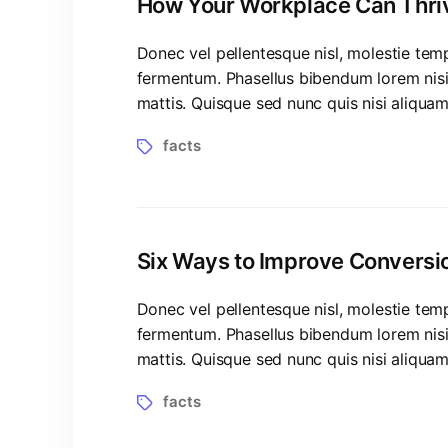
How Your Workplace Can Thriv
Donec vel pellentesque nisl, molestie te
fermentum. Phasellus bibendum lorem nisi, 
mattis. Quisque sed nunc quis nisi aliqua
facts
Six Ways to Improve Conversi
Donec vel pellentesque nisl, molestie te
fermentum. Phasellus bibendum lorem nisi, 
mattis. Quisque sed nunc quis nisi aliqua
facts