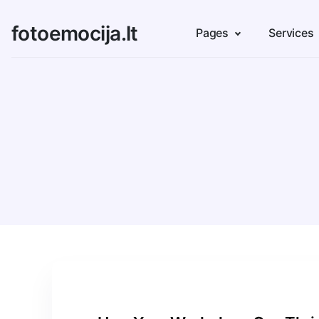
fotoemocija.lt
Pages
Services