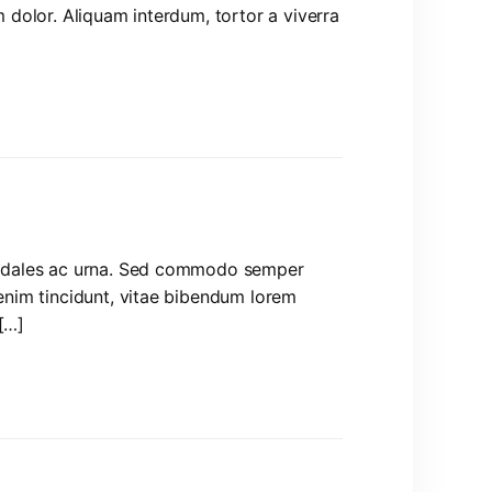
m dolor. Aliquam interdum, tortor a viverra
, sodales ac urna. Sed commodo semper
 enim tincidunt, vitae bibendum lorem
[…]