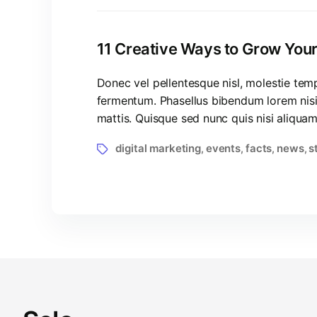
11 Creative Ways to Grow Your 
Donec vel pellentesque nisl, molestie te
fermentum. Phasellus bibendum lorem nisi, 
mattis. Quisque sed nunc quis nisi aliqua
digital marketing
events
facts
news
s
,
,
,
,