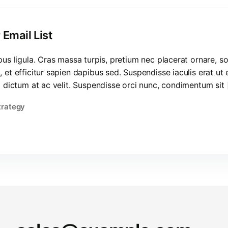
Email List
mpus ligula. Cras massa turpis, pretium nec placerat ornare
et efficitur sapien dapibus sed. Suspendisse iaculis erat ut
m dictum at ac velit. Suspendisse orci nunc, condimentum sit 
trategy