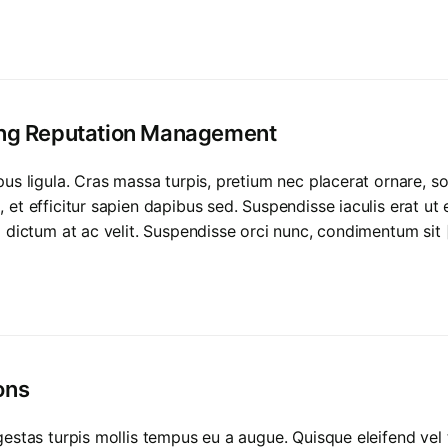
ing Reputation Management
mpus ligula. Cras massa turpis, pretium nec placerat ornare
et efficitur sapien dapibus sed. Suspendisse iaculis erat ut
m dictum at ac velit. Suspendisse orci nunc, condimentum sit 
ons
estas turpis mollis tempus eu a augue. Quisque eleifend vel 