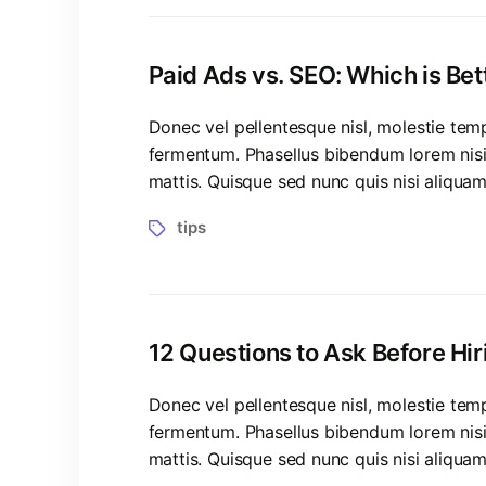
Paid Ads vs. SEO: Which is Bet
Donec vel pellentesque nisl, molestie te
fermentum. Phasellus bibendum lorem nisi, 
mattis. Quisque sed nunc quis nisi aliqua
tips
12 Questions to Ask Before Hi
Donec vel pellentesque nisl, molestie te
fermentum. Phasellus bibendum lorem nisi, 
mattis. Quisque sed nunc quis nisi aliqua