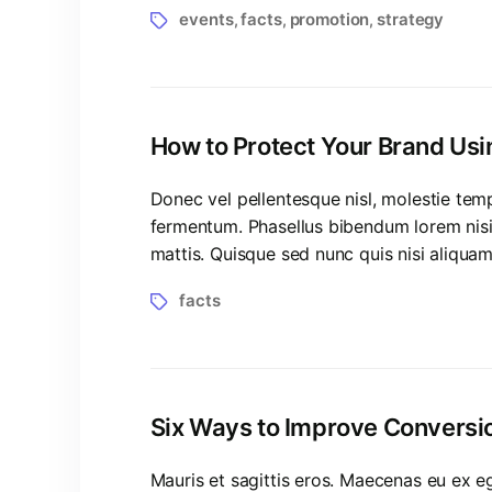
events
facts
promotion
strategy
,
,
,
How to Protect Your Brand Us
Donec vel pellentesque nisl, molestie te
fermentum. Phasellus bibendum lorem nisi, 
mattis. Quisque sed nunc quis nisi aliqua
facts
Six Ways to Improve Conversi
Mauris et sagittis eros. Maecenas eu ex eg