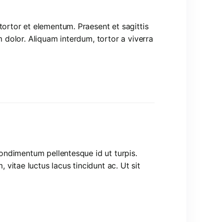
tortor et elementum. Praesent et sagittis
m dolor. Aliquam interdum, tortor a viverra
condimentum pellentesque id ut turpis.
itae luctus lacus tincidunt ac. Ut sit