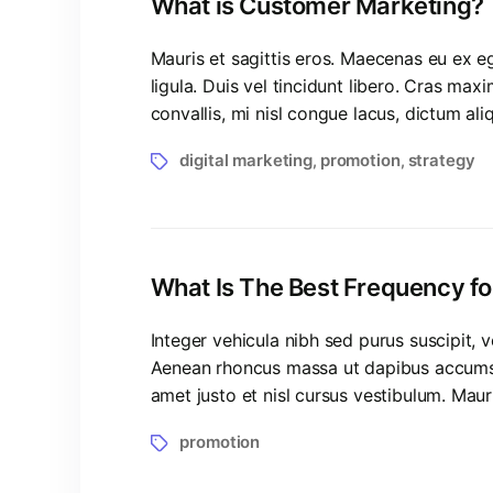
What is Customer Marketing?
Mauris et sagittis eros. Maecenas eu ex eg
ligula. Duis vel tincidunt libero. Cras ma
convallis, mi nisl congue lacus, dictum al
digital marketing
promotion
strategy
,
,
What Is The Best Frequency f
Integer vehicula nibh sed purus suscipit, 
Aenean rhoncus massa ut dapibus accumsan.
amet justo et nisl cursus vestibulum. Mau
promotion