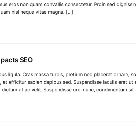
ximus eros non quam convallis consectetur. Proin sed dignissi
iquam nisl neque vitae magna. […]
mpacts SEO
mpus ligula. Cras massa turpis, pretium nec placerat ornare
et efficitur sapien dapibus sed. Suspendisse iaculis erat ut
m dictum at ac velit. Suspendisse orci nunc, condimentum sit 