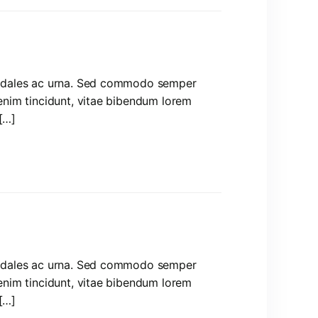
, sodales ac urna. Sed commodo semper
 enim tincidunt, vitae bibendum lorem
[…]
, sodales ac urna. Sed commodo semper
 enim tincidunt, vitae bibendum lorem
[…]