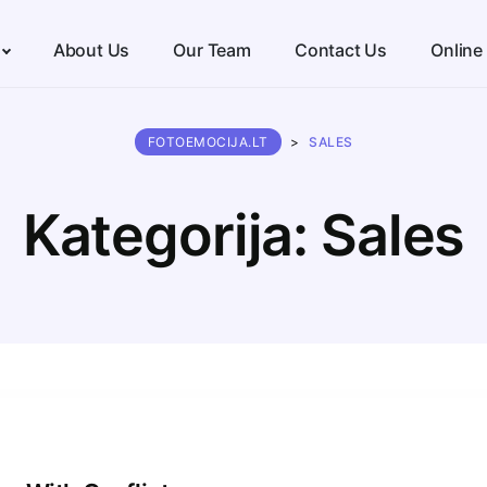
About Us
Our Team
Contact Us
Online
FOTOEMOCIJA.LT
>
SALES
Kategorija:
Sales