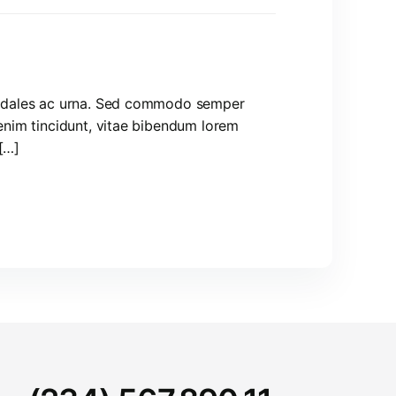
, sodales ac urna. Sed commodo semper
 enim tincidunt, vitae bibendum lorem
[…]