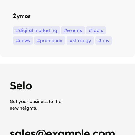
Žymos
digital marketing
events
facts
news
promotion
strategy
tips
Selo
Get your business to the
new heights.
sales@example.com