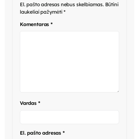
El. pašto adresas nebus skelbiamas.
Būtini
laukeliai pažymėti
*
Komentaras
*
Vardas
*
El. pašto adresas
*