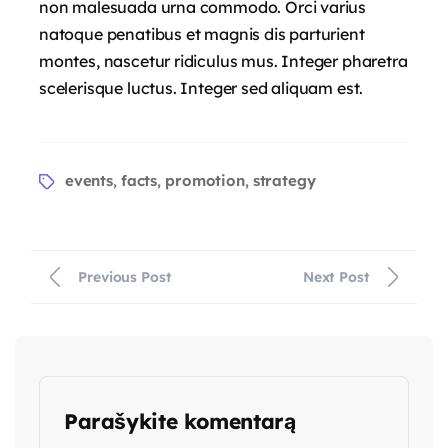
non malesuada urna commodo. Orci varius
natoque penatibus et magnis dis parturient
montes, nascetur ridiculus mus. Integer pharetra
scelerisque luctus. Integer sed aliquam est.
events
facts
promotion
strategy
,
,
,
Previous Post
Next Post
Parašykite komentarą