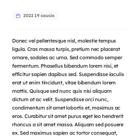
2022 19 sausio
Donec vel pellentesque nisl, molestie tempus
ligula. Cras massa turpis, pretium nec placerat
ornare, sodales ac urna. Sed commodo semper
fermentum. Phasellus bibendum lorem nisi, et
efficitur sapien dapibus sed. Suspendisse iaculis
erat ut enim tincidunt, vitae bibendum lorem
mattis. Quisque sed nunc quis nisi aliquam
dictum at ac velit. Suspendisse orci nunc,
condimentum sit amet lobortis et, maximus ac
eros. Curabitur sit amet purus eget leo hendrerit
rhoncus a sit amet massa. Aliquam sed posuere
ex. Sed maximus sapien ac tortor consequat,