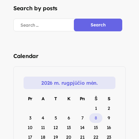
Search by posts
Calendar
2026 m. rugpjūčio mėn.
Pr
A
T
K
Pn
Š
S
1
2
3
4
5
6
7
8
9
10
11
12
13
14
15
16
17
18
19
20
21
22
23