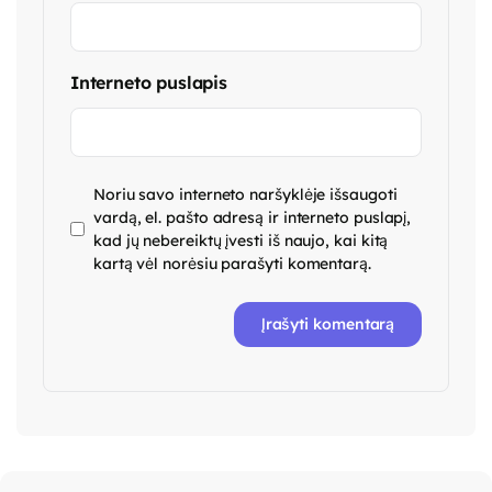
Interneto puslapis
Noriu savo interneto naršyklėje išsaugoti
vardą, el. pašto adresą ir interneto puslapį,
kad jų nebereiktų įvesti iš naujo, kai kitą
kartą vėl norėsiu parašyti komentarą.