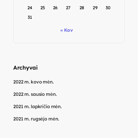
24
25
26
27
28
29
30
31
« Kov
Archyvai
2022 m. kovo mėn.
2022 m. sausio mėn.
2021 m. lapkričio mėn.
2021 m. rugsėjo mėn.