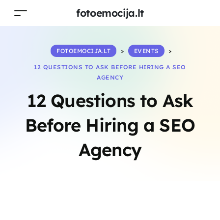
fotoemocija.lt
FOTOEMOCIJA.LT
>
EVENTS
>
12 QUESTIONS TO ASK BEFORE HIRING A SEO
AGENCY
12 Questions to Ask
Before Hiring a SEO
Agency