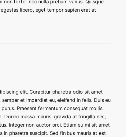
um non tortor nec nulla pretium varius. Quisque
m egestas libero, eget tempor sapien erat at
piscing elit. Curabitur pharetra odio sit amet
semper et imperdiet eu, eleifend in felis. Duis eu
 purus. Praesent fermentum consequat mollis.
la. Donec massa mauris, gravida at fringilla nec,
tus. Integer non auctor orci. Etiam eu mi sit amet
 in pharetra suscipit. Sed finibus mauris at est