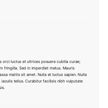
 orci luctus et ultrices posuere cubilia curae;
m fringilla. Sed in imperdiet metus. Mauris
ssa mattis sit amet. Nulla et luctus sapien. Nulla
iaculis tellus. Curabitur facilisis nibh vulputate
is.