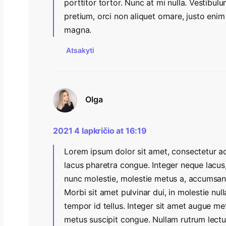
porttitor tortor. Nunc at mi nulla. Vestibul
pretium, orci non aliquet ornare, justo eni
magna.
Atsakyti
Olga
2021 4 lapkričio at 16:19
Lorem ipsum dolor sit amet, consectetur adi
lacus pharetra congue. Integer neque lacus, 
nunc molestie, molestie metus a, accumsan
Morbi sit amet pulvinar dui, in molestie nul
tempor id tellus. Integer sit amet augue me
metus suscipit congue. Nullam rutrum lectus