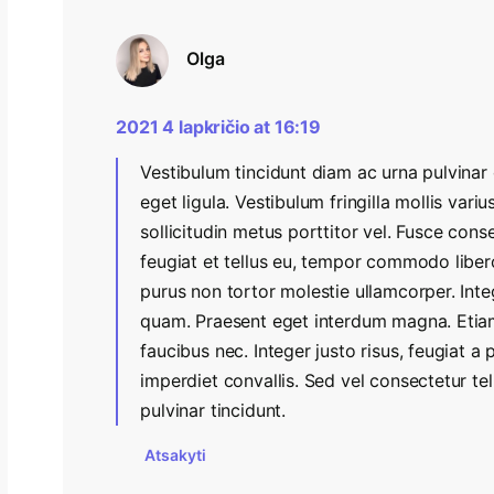
Olga
2021 4 lapkričio at 16:19
Vestibulum tincidunt diam ac urna pulvinar 
eget ligula. Vestibulum fringilla mollis variu
sollicitudin metus porttitor vel. Fusce cons
feugiat et tellus eu, tempor commodo libero
purus non tortor molestie ullamcorper. Int
quam. Praesent eget interdum magna. Etiam
faucibus nec. Integer justo risus, feugiat a
imperdiet convallis. Sed vel consectetur tel
pulvinar tincidunt.
Atsakyti