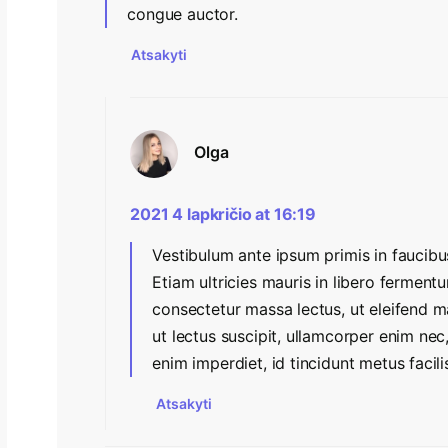
congue auctor.
Atsakyti
Olga
2021 4 lapkričio at 16:19
Vestibulum ante ipsum primis in faucibus
Etiam ultricies mauris in libero fermentu
consectetur massa lectus, ut eleifend ma
ut lectus suscipit, ullamcorper enim nec, 
enim imperdiet, id tincidunt metus facilis
Atsakyti