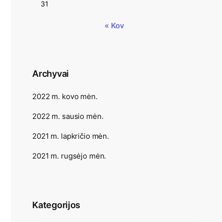
31
« Kov
Archyvai
2022 m. kovo mėn.
2022 m. sausio mėn.
2021 m. lapkričio mėn.
2021 m. rugsėjo mėn.
Kategorijos