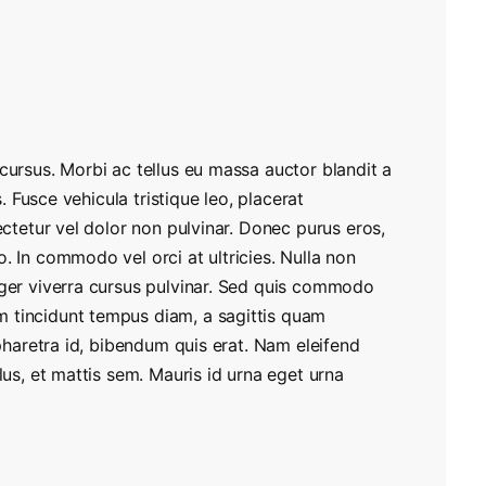
cursus. Morbi ac tellus eu massa auctor blandit a
s. Fusce vehicula tristique leo, placerat
ectetur vel dolor non pulvinar. Donec purus eros,
. In commodo vel orci at ultricies. Nulla non
eger viverra cursus pulvinar. Sed quis commodo
 tincidunt tempus diam, a sagittis quam
 pharetra id, bibendum quis erat. Nam eleifend
lus, et mattis sem. Mauris id urna eget urna