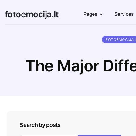
fotoemocija.lt
Pages
Services
FOTOEMOCIJA.
The Major Dif
Search by posts