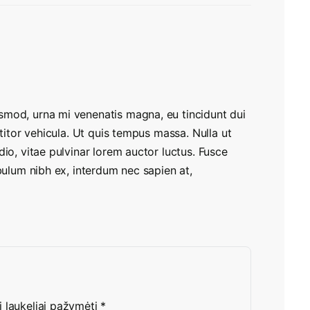
smod, urna mi venenatis magna, eu tincidunt dui
ttitor vehicula. Ut quis tempus massa. Nulla ut
dio, vitae pulvinar lorem auctor luctus. Fusce
ibulum nibh ex, interdum nec sapien at,
i laukeliai pažymėti
*