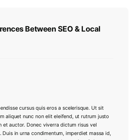
ferences Between SEO & Local
isse cursus quis eros a scelerisque. Ut sit
m aliquet nunc non elit eleifend, ut rutrum justo
 et auctor. Donec viverra dictum risus vel
s. Duis in urna condimentum, imperdiet massa id,