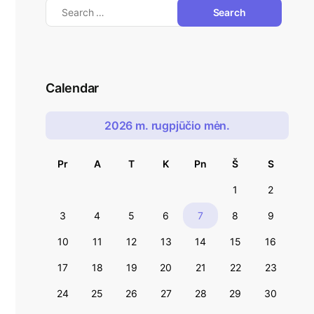
Calendar
2026 m. rugpjūčio mėn.
Pr
A
T
K
Pn
Š
S
1
2
3
4
5
6
7
8
9
10
11
12
13
14
15
16
17
18
19
20
21
22
23
24
25
26
27
28
29
30