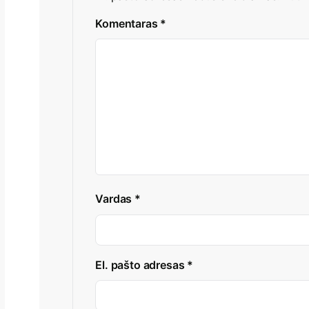
Komentaras
*
Vardas
*
El. pašto adresas
*