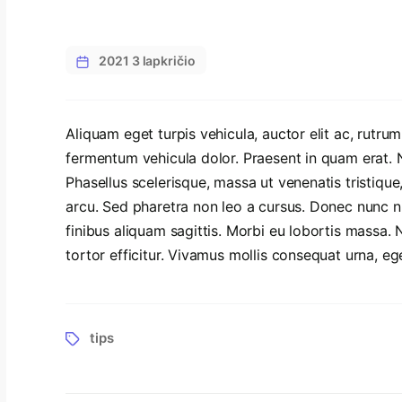
2021 3 lapkričio
Aliquam eget turpis vehicula, auctor elit ac, rutrum
fermentum vehicula dolor. Praesent in quam erat. 
Phasellus scelerisque, massa ut venenatis tristique, 
arcu. Sed pharetra non leo a cursus. Donec nunc nisl, 
finibus aliquam sagittis. Morbi eu lobortis massa. Nu
tortor efficitur. Vivamus mollis consequat urna, eget
tips