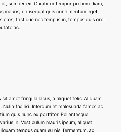
t at, semper ex. Curabitur tempor pretium diam,
cus mauris, consequat quis condimentum eget,
sus eros, tristique nec tempus in, tempus quis orci.
putate ac.
 sit amet fringilla lacus, a aliquet felis. Aliquam
a. Nulla facilisi. Interdum et malesuada fames ac
tium quis nunc eu porttitor. Pellentesque
varius in. Vestibulum mauris ipsum, aliquet
. Aliquam tempus quam eu nisl fermentum, ac