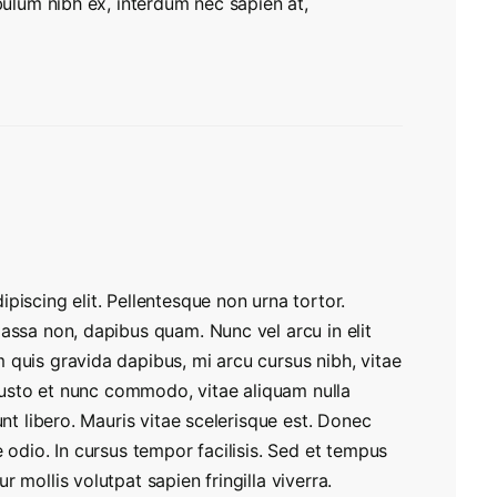
ibulum nibh ex, interdum nec sapien at,
piscing elit. Pellentesque non urna tortor.
assa non, dapibus quam. Nunc vel arcu in elit
 quis gravida dapibus, mi arcu cursus nibh, vitae
a justo et nunc commodo, vitae aliquam nulla
unt libero. Mauris vitae scelerisque est. Donec
 odio. In cursus tempor facilisis. Sed et tempus
 mollis volutpat sapien fringilla viverra.