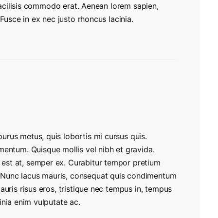
 facilisis commodo erat. Aenean lorem sapien,
 Fusce in ex nec justo rhoncus lacinia.
purus metus, quis lobortis mi cursus quis.
ntum. Quisque mollis vel nibh et gravida.
 est at, semper ex. Curabitur tempor pretium
. Nunc lacus mauris, consequat quis condimentum
 Mauris risus eros, tristique nec tempus in, tempus
cinia enim vulputate ac.