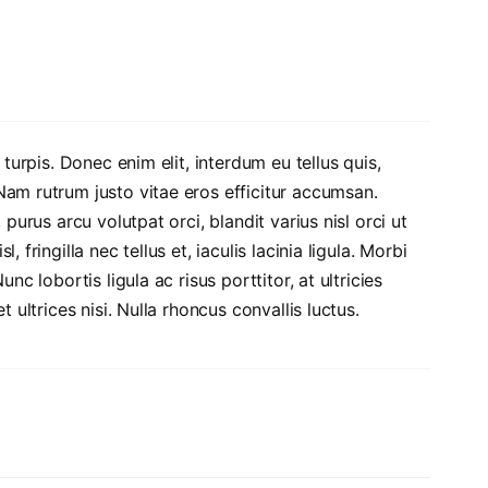
 turpis. Donec enim elit, interdum eu tellus quis,
Nam rutrum justo vitae eros efficitur accumsan.
purus arcu volutpat orci, blandit varius nisl orci ut
fringilla nec tellus et, iaculis lacinia ligula. Morbi
nc lobortis ligula ac risus porttitor, at ultricies
 ultrices nisi. Nulla rhoncus convallis luctus.