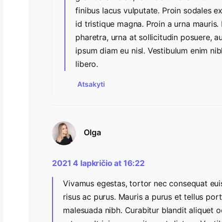
finibus lacus vulputate. Proin sodales ex
id tristique magna. Proin a urna mauris. M
pharetra, urna at sollicitudin posuere,
ipsum diam eu nisl. Vestibulum enim ni
libero.
Atsakyti
Olga
2021 4 lapkričio at 16:22
Vivamus egestas, tortor nec consequat eui
risus ac purus. Mauris a purus et tellus por
malesuada nibh. Curabitur blandit aliquet o