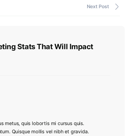
Next Post
eting Stats That Will Impact
s metus, quis lobortis mi cursus quis.
m. Quisque mollis vel nibh et gravida.