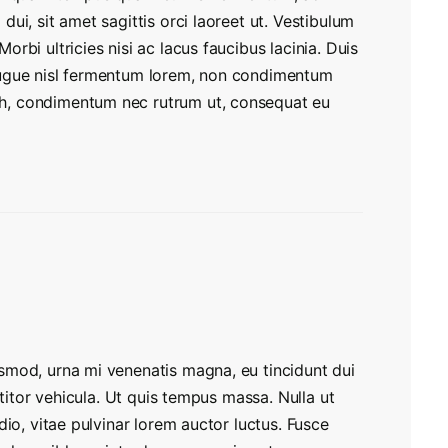
 dui, sit amet sagittis orci laoreet ut. Vestibulum
orbi ultricies nisi ac lacus faucibus lacinia. Duis
 augue nisl fermentum lorem, non condimentum
bh, condimentum nec rutrum ut, consequat eu
smod, urna mi venenatis magna, eu tincidunt dui
ttitor vehicula. Ut quis tempus massa. Nulla ut
dio, vitae pulvinar lorem auctor luctus. Fusce