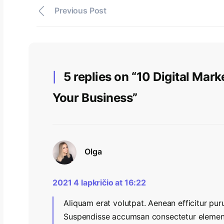
Previous Post
5 replies on “10 Digital Mark
Your Business”
Olga
2021 4 lapkričio at 16:22
Aliquam erat volutpat. Aenean efficitur puru
Suspendisse accumsan consectetur elementu