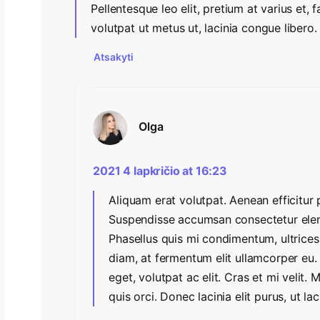
Pellentesque leo elit, pretium at varius et,
volutpat ut metus ut, lacinia congue libero.
Atsakyti
Olga
2021 4 lapkričio at 16:23
Aliquam erat volutpat. Aenean efficitur 
Suspendisse accumsan consectetur eleme
Phasellus quis mi condimentum, ultrices
diam, at fermentum elit ullamcorper eu
eget, volutpat ac elit. Cras et mi velit.
quis orci. Donec lacinia elit purus, ut la