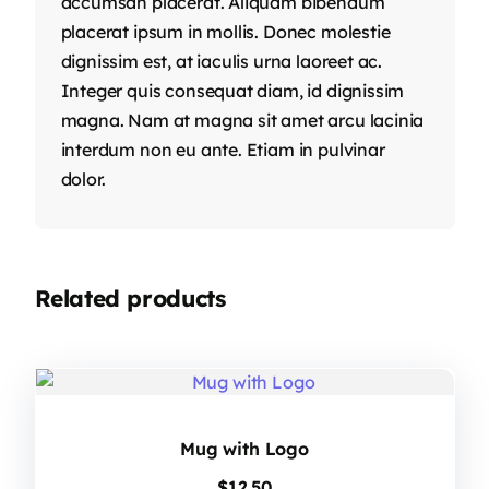
accumsan placerat. Aliquam bibendum
placerat ipsum in mollis. Donec molestie
dignissim est, at iaculis urna laoreet ac.
Integer quis consequat diam, id dignissim
magna. Nam at magna sit amet arcu lacinia
interdum non eu ante. Etiam in pulvinar
dolor.
Related products
Mug with Logo
$
12.50