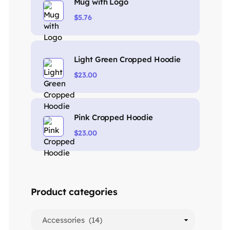
Mug with Logo
$
5.76
Light Green Cropped Hoodie
$
23.00
Pink Cropped Hoodie
$
23.00
Product categories