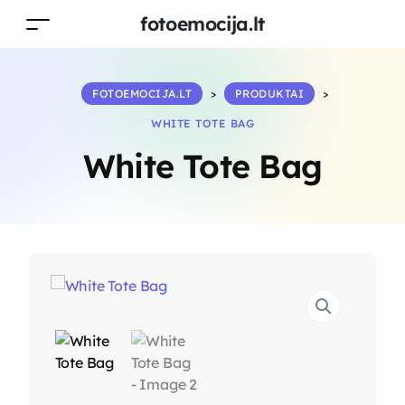
fotoemocija.lt
FOTOEMOCIJA.LT
>
PRODUKTAI
>
WHITE TOTE BAG
White Tote Bag