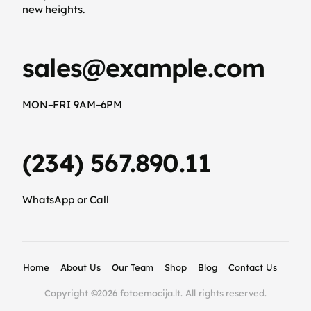
new heights.
sales@example.com
MON–FRI 9AM–6PM
(234) 567.890.11
WhatsApp or Call
Home
About Us
Our Team
Shop
Blog
Contact Us
Copyright ©2026 fotoemocija.lt. All rights reserved.