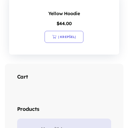
Yellow Hoodie
$
44.00
Į KREPŠELĮ
Cart
Products